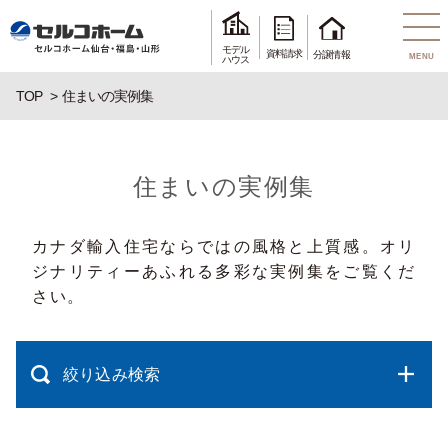
モデル
資料請求
分譲情報
MENU
ハウス
TOP
住まいの実例集
住まいの実例集
カナダ輸入住宅ならではの風格と上質感。オリ
ジナリティーあふれる多彩な実例集をご覧くだ
さい。
絞り込み検索