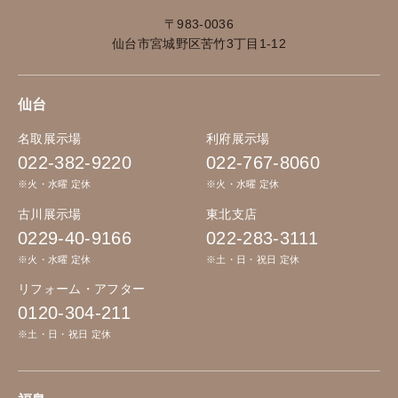
〒983-0036
仙台市宮城野区苦竹3丁目1-12
仙台
名取展示場
利府展示場
022-382-9220
022-767-8060
※火・水曜 定休
※火・水曜 定休
古川展示場
東北支店
0229-40-9166
022-283-3111
※火・水曜 定休
※土・日・祝日 定休
リフォーム・アフター
0120-304-211
※土・日・祝日 定休