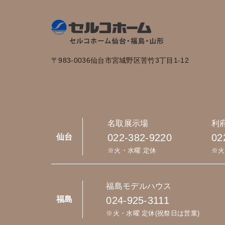
〒983-0036
仙台市宮城野区苦竹3丁目1-12
名取展示場
利
022-382-9220
02
仙台
※火・水曜 定休
※火
福島モデルハウス
024-925-3111
福島
※火・水曜 定休(祝祭日は営業)