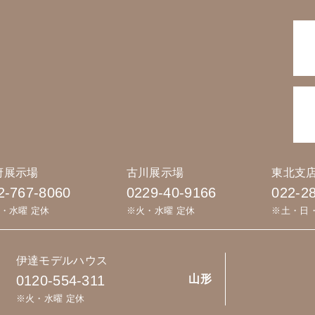
府展示場
古川展示場
東北支
2-767-8060
0229-40-9166
022-2
・水曜 定休
※火・水曜 定休
※土・日
伊達モデルハウス
0120-554-311
山形
※火・水曜 定休