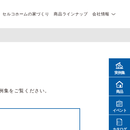
セルコホームの家づくり
商品ラインナップ
会社情報
実例集
例集をご覧ください。
商品
イベント
カタログ