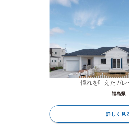
憧れを叶えたガレ
福島県
詳しく見