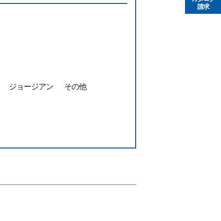
請求
ジョージアン
その他