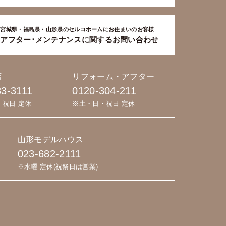
宮城県・福島県・山形県のセルコホームにお住まいのお客様
アフター･メンテナンスに関するお問い合わせ
店
リフォーム・アフター
83-3111
0120-304-211
・祝日 定休
※土・日・祝日 定休
山形モデルハウス
023-682-2111
※水曜 定休(祝祭日は営業)