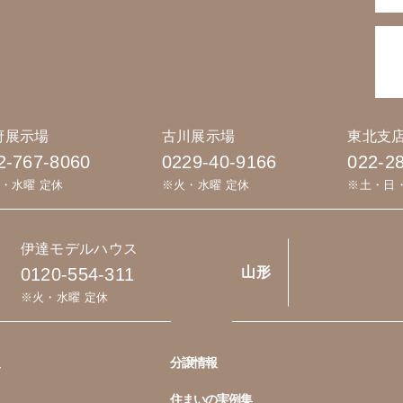
府展示場
古川展示場
東北支
2-767-8060
0229-40-9166
022-2
・水曜 定休
※火・水曜 定休
※土・日
伊達モデルハウス
0120-554-311
山形
※火・水曜 定休
分譲情報
住まいの実例集