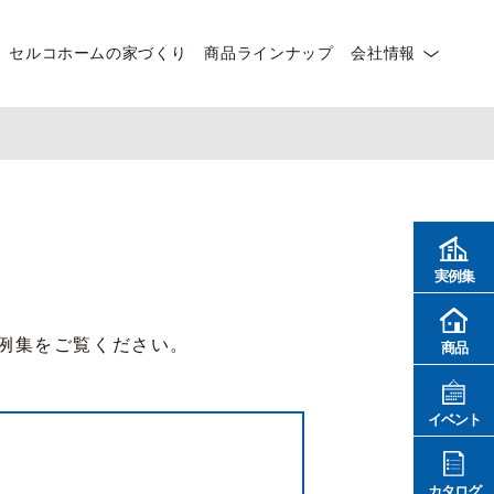
セルコホームの家づくり
商品ラインナップ
会社情報
実例集
例集をご覧ください。
商品
イベント
カタログ