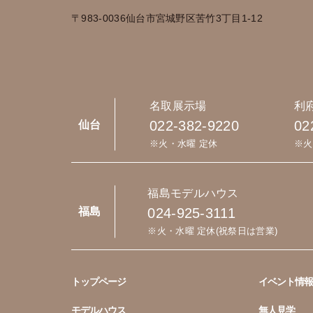
〒983-0036
仙台市宮城野区苦竹3丁目1-12
名取展示場
利
022-382-9220
02
仙台
※火・水曜 定休
※火
福島モデルハウス
024-925-3111
福島
※火・水曜 定休(祝祭日は営業)
トップページ
イベント情報
モデルハウス
無人見学