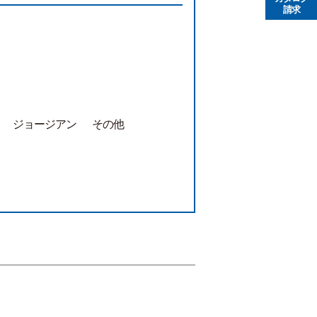
請求
ジョージアン
その他