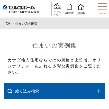
モデル
資料請求
分譲情報
MENU
ハウス
TOP
住まいの実例集
住まいの実例集
カナダ輸入住宅ならではの風格と上質感。オリ
ジナリティーあふれる多彩な実例集をご覧くだ
さい。
絞り込み検索