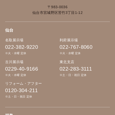
〒983-0036
仙台市宮城野区苦竹3丁目1-12
仙台
名取展示場
利府展示場
022-382-9220
022-767-8060
※火・水曜 定休
※火・水曜 定休
古川展示場
東北支店
0229-40-9166
022-283-3111
※火・水曜 定休
※土・日・祝日 定休
リフォーム・アフター
0120-304-211
※土・日・祝日 定休