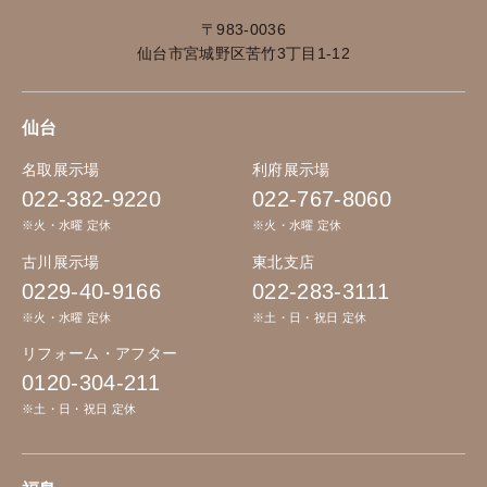
〒983-0036
仙台市宮城野区苦竹3丁目1-12
仙台
名取展示場
利府展示場
022-382-9220
022-767-8060
※火・水曜 定休
※火・水曜 定休
古川展示場
東北支店
0229-40-9166
022-283-3111
※火・水曜 定休
※土・日・祝日 定休
リフォーム・アフター
0120-304-211
※土・日・祝日 定休