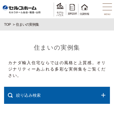
モデル
資料請求
分譲情報
MENU
ハウス
TOP
住まいの実例集
住まいの実例集
カナダ輸入住宅ならではの風格と上質感。オリ
ジナリティーあふれる多彩な実例集をご覧くだ
さい。
絞り込み検索