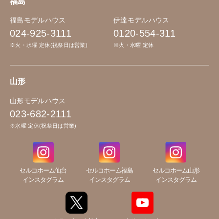
福島
福島モデルハウス
伊達モデルハウス
024-925-3111
0120-554-311
※火・水曜 定休(祝祭日は営業)
※火・水曜 定休
山形
山形モデルハウス
023-682-2111
※水曜 定休(祝祭日は営業)
セルコホーム仙台
セルコホーム福島
セルコホーム山形
インスタグラム
インスタグラム
インスタグラム