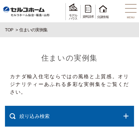
モデル
資料請求
分譲情報
MENU
ハウス
TOP
住まいの実例集
住まいの実例集
カナダ輸入住宅ならではの風格と上質感。オリ
ジナリティーあふれる多彩な実例集をご覧くだ
さい。
絞り込み検索