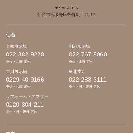
〒983-0036
仙台市宮城野区苦竹3丁目1-12
仙台
名取展示場
利府展示場
022-382-9220
022-767-8060
※火・水曜 定休
※火・水曜 定休
古川展示場
東北支店
0229-40-9166
022-283-3111
※火・水曜 定休
※土・日・祝日 定休
リフォーム・アフター
0120-304-211
※土・日・祝日 定休