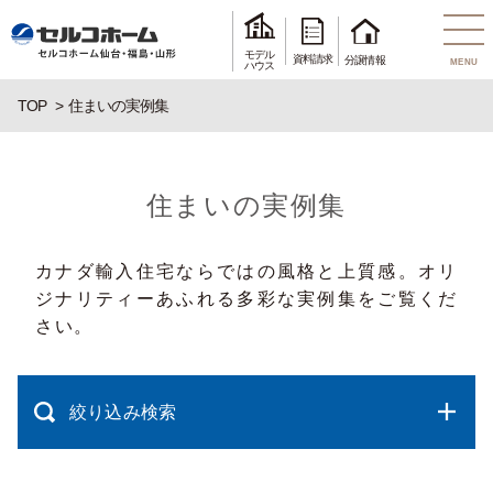
モデル
資料請求
分譲情報
MENU
ハウス
TOP
住まいの実例集
住まいの実例集
カナダ輸入住宅ならではの風格と上質感。オリ
ジナリティーあふれる多彩な実例集をご覧くだ
さい。
絞り込み検索