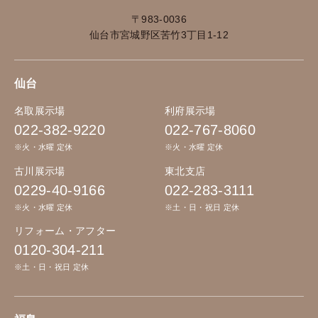
〒983-0036
仙台市宮城野区苦竹3丁目1-12
仙台
名取展示場
利府展示場
022-382-9220
022-767-8060
※火・水曜 定休
※火・水曜 定休
古川展示場
東北支店
0229-40-9166
022-283-3111
※火・水曜 定休
※土・日・祝日 定休
リフォーム・アフター
0120-304-211
※土・日・祝日 定休