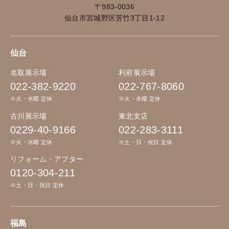
〒983-0036
仙台市宮城野区苦竹3丁目1-12
仙台
名取展示場
利府展示場
022-382-9220
022-767-8060
※火・水曜 定休
※火・水曜 定休
古川展示場
東北支店
0229-40-9166
022-283-3111
※火・水曜 定休
※土・日・祝日 定休
リフォーム・アフター
0120-304-211
※土・日・祝日 定休
福島