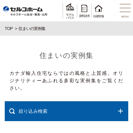
モデル
資料請求
分譲情報
MENU
ハウス
TOP
住まいの実例集
住まいの実例集
カナダ輸入住宅ならではの風格と上質感。オリ
ジナリティーあふれる多彩な実例集をご覧くだ
さい。
絞り込み検索