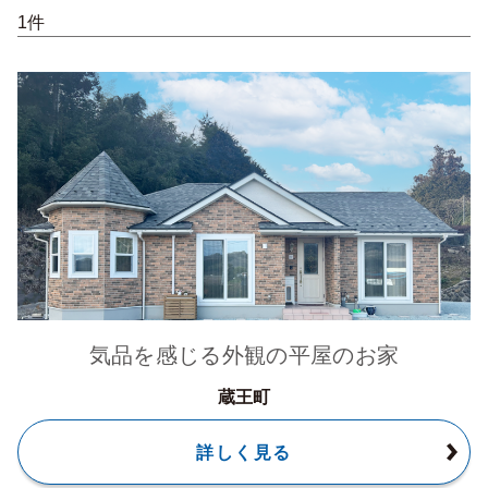
1件
気品を感じる外観の平屋のお家
蔵王町
詳しく見る