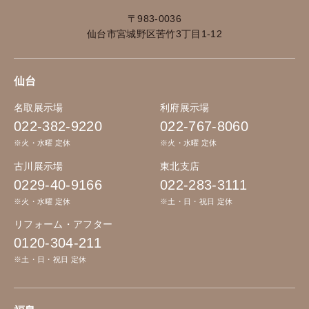
〒983-0036
仙台市宮城野区苦竹3丁目1-12
仙台
名取展示場
利府展示場
022-382-9220
022-767-8060
※火・水曜 定休
※火・水曜 定休
古川展示場
東北支店
0229-40-9166
022-283-3111
※火・水曜 定休
※土・日・祝日 定休
リフォーム・アフター
0120-304-211
※土・日・祝日 定休