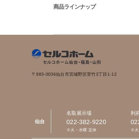
商品ラインナップ
〒983-0036
仙台市宮城野区苦竹3丁目1-12
名取展示場
利
022-382-9220
02
仙台
※火・水曜 定休
※火