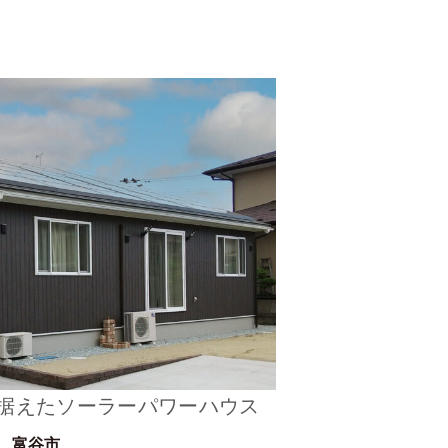
据えたソーラーパワーハウス
富谷市