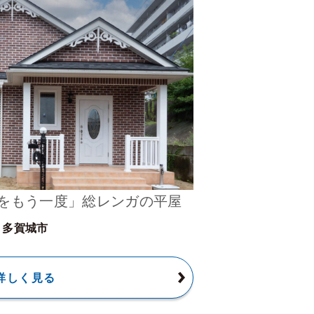
をもう一度」総レンガの平屋
多賀城市
詳しく見る