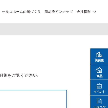
セルコホームの家づくり
商品ラインナップ
会社情報
実例集
例集をご覧ください。
商品
イベント
カタログ