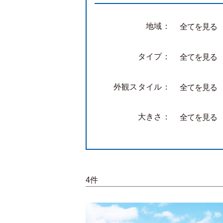
地域：
全てを見る
タイプ：
全てを見る
外観スタイル：
全てを見る
大きさ：
全てを見る
4件