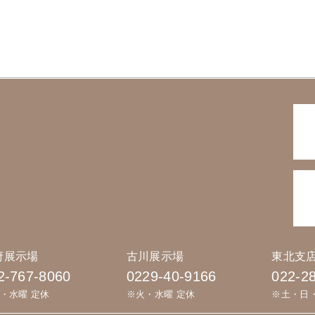
府展示場
古川展示場
東北支
2-767-8060
0229-40-9166
022-2
・水曜 定休
※火・水曜 定休
※土・日