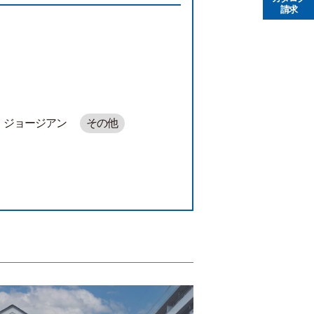
請求
ジョージアン
その他