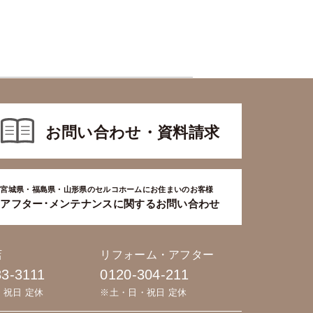
お問い合わせ・資料請求
宮城県・福島県・山形県のセルコホームにお住まいのお客様
アフター･メンテナンスに関するお問い合わせ
店
リフォーム・アフター
83-3111
0120-304-211
・祝日 定休
※土・日・祝日 定休