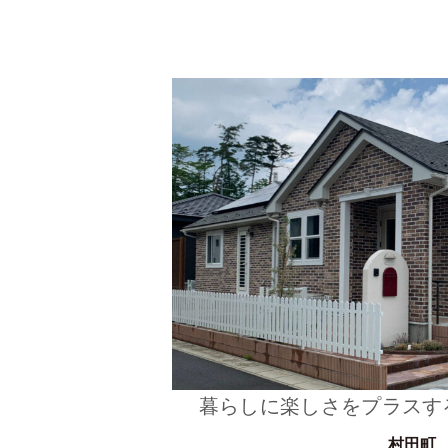
暮らしに楽しさをプラスす
村田町