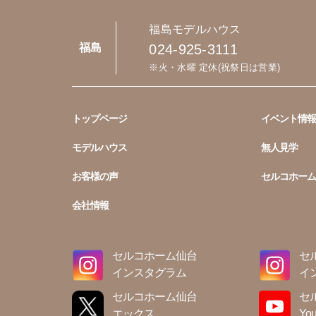
福島モデルハウス
024-925-3111
福島
※火・水曜 定休(祝祭日は営業)
トップページ
イベント情報
モデルハウス
無人見学
お客様の声
セルコホーム
会社情報
セルコホーム仙台
セ
インスタグラム
イ
セルコホーム仙台
セ
エックス
You