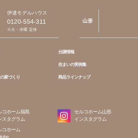
伊達モデルハウス
0120-554-311
山形
※火・水曜 定休
分譲情報
住まいの実例集
の家づくり
商品ラインナップ
ルコホーム福島
セルコホーム山形
ンスタグラム
インスタグラム
ルコホーム
tube