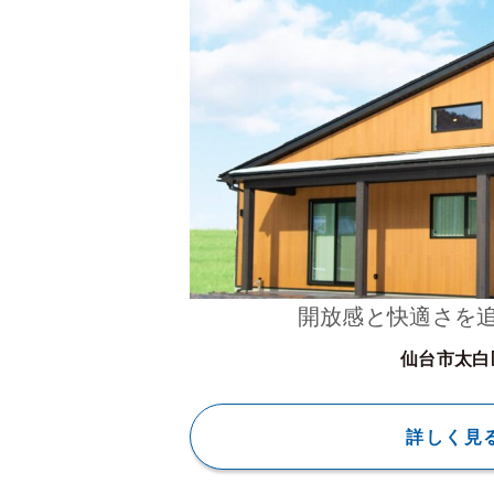
開放感と快適さを
仙台市太白
詳しく見