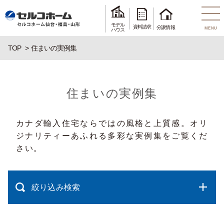
モデル
資料請求
分譲情報
MENU
ハウス
TOP
住まいの実例集
住まいの実例集
カナダ輸入住宅ならではの風格と上質感。オリ
ジナリティーあふれる多彩な実例集をご覧くだ
さい。
絞り込み検索