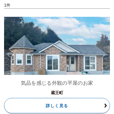
1件
気品を感じる外観の平屋のお家
蔵王町
詳しく見る