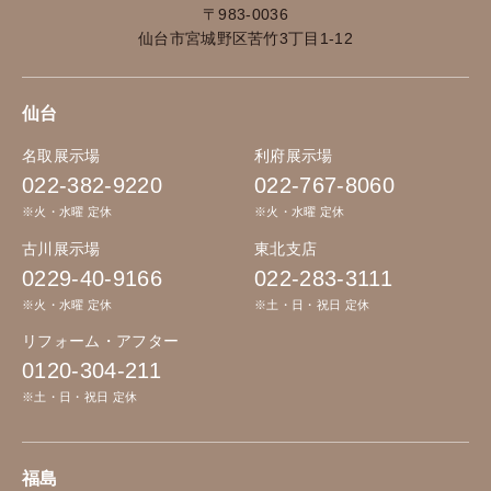
〒983-0036
仙台市宮城野区苦竹3丁目1-12
仙台
名取展示場
利府展示場
022-382-9220
022-767-8060
※火・水曜 定休
※火・水曜 定休
古川展示場
東北支店
0229-40-9166
022-283-3111
※火・水曜 定休
※土・日・祝日 定休
リフォーム・アフター
0120-304-211
※土・日・祝日 定休
福島