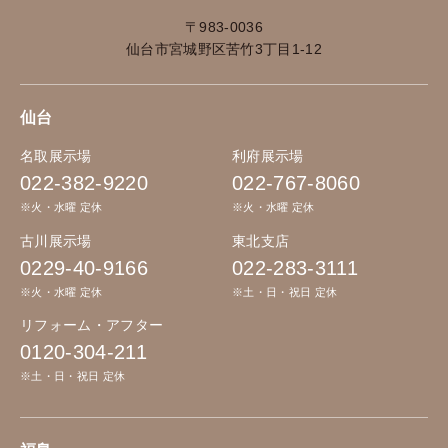
〒983-0036
仙台市宮城野区苦竹3丁目1-12
仙台
名取展示場
利府展示場
022-382-9220
022-767-8060
※火・水曜 定休
※火・水曜 定休
古川展示場
東北支店
0229-40-9166
022-283-3111
※火・水曜 定休
※土・日・祝日 定休
リフォーム・アフター
0120-304-211
※土・日・祝日 定休