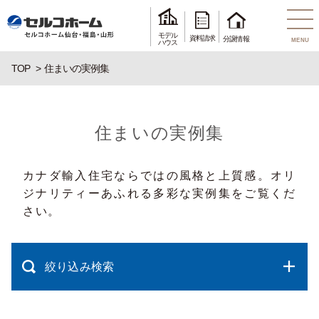
モデル
資料請求
分譲情報
MENU
ハウス
TOP
住まいの実例集
住まいの実例集
カナダ輸入住宅ならではの風格と上質感。オリ
ジナリティーあふれる多彩な実例集をご覧くだ
さい。
絞り込み検索