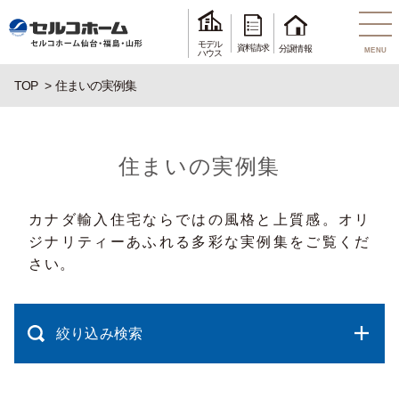
モデル
資料請求
分譲情報
MENU
ハウス
TOP
住まいの実例集
住まいの実例集
カナダ輸入住宅ならではの風格と上質感。オリ
ジナリティーあふれる多彩な実例集をご覧くだ
さい。
絞り込み検索