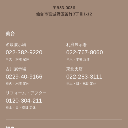
〒983-0036
仙台市宮城野区苦竹3丁目1-12
仙台
名取展示場
利府展示場
022-382-9220
022-767-8060
※火・水曜 定休
※火・水曜 定休
古川展示場
東北支店
0229-40-9166
022-283-3111
※火・水曜 定休
※土・日・祝日 定休
リフォーム・アフター
0120-304-211
※土・日・祝日 定休