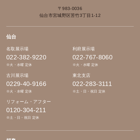
〒983-0036
仙台市宮城野区苦竹3丁目1-12
仙台
名取展示場
利府展示場
022-382-9220
022-767-8060
※火・水曜 定休
※火・水曜 定休
古川展示場
東北支店
0229-40-9166
022-283-3111
※火・水曜 定休
※土・日・祝日 定休
リフォーム・アフター
0120-304-211
※土・日・祝日 定休