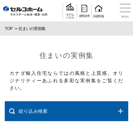
モデル
資料請求
分譲情報
MENU
ハウス
TOP
住まいの実例集
住まいの実例集
カナダ輸入住宅ならではの風格と上質感。オリ
ジナリティーあふれる多彩な実例集をご覧くだ
さい。
絞り込み検索