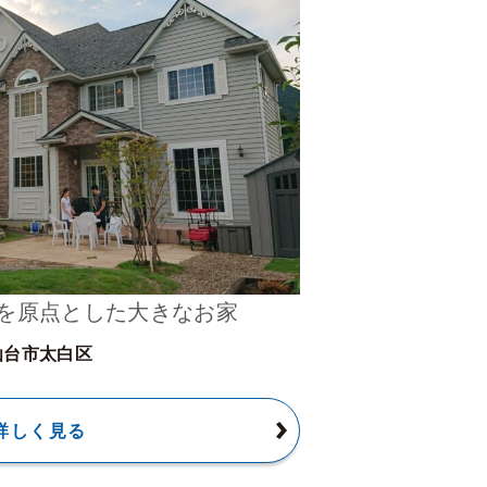
を原点とした大きなお家
仙台市太白区
詳しく見る