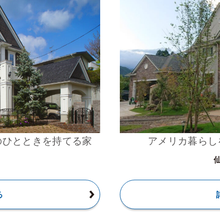
のひとときを持てる家
アメリカ暮らし
る