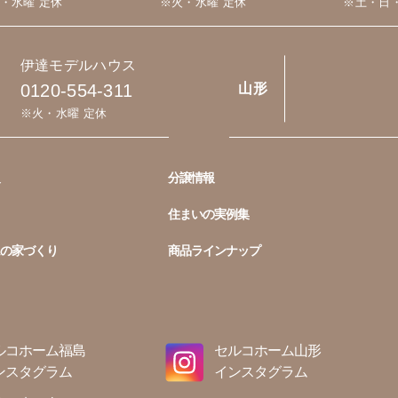
・水曜 定休
※火・水曜 定休
※土・日
伊達モデルハウス
0120-554-311
山形
※火・水曜 定休
分譲情報
住まいの実例集
の家づくり
商品ラインナップ
ルコホーム福島
セルコホーム山形
ンスタグラム
インスタグラム