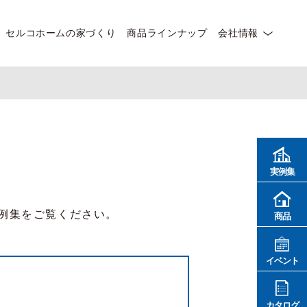
セルコホームの家づくり
商品ラインナップ
会社情報
実例集
例集をご覧ください。
商品
イベント
カタログ