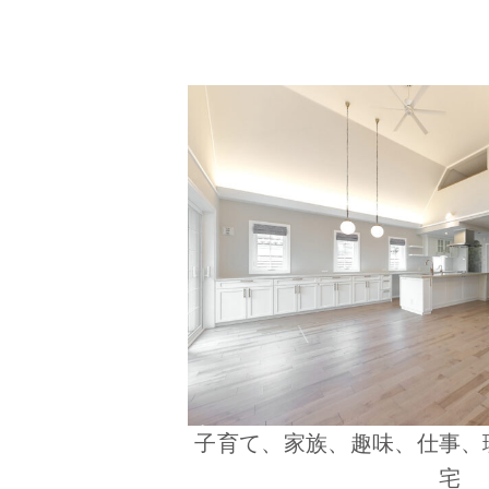
子育て、家族、趣味、仕事、
宅