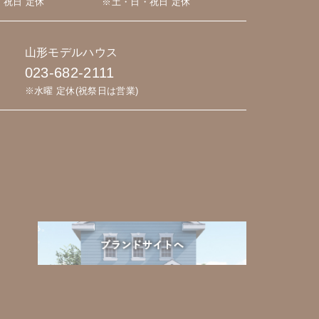
・祝日 定休
※土・日・祝日 定休
山形モデルハウス
023-682-2111
※水曜 定休(祝祭日は営業)