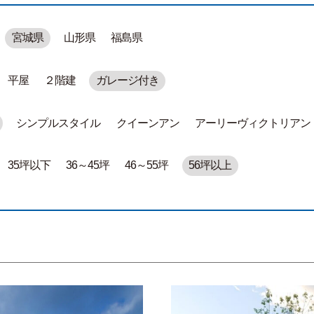
宮城県
山形県
福島県
平屋
２階建
ガレージ付き
シンプルスタイル
クイーンアン
アーリーヴィクトリアン
35坪以下
36～45坪
46～55坪
56坪以上