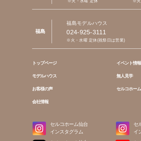
※火・水曜 定休
※火
福島モデルハウス
024-925-3111
福島
※火・水曜 定休(祝祭日は営業)
トップページ
イベント情報
モデルハウス
無人見学
お客様の声
セルコホーム
会社情報
セルコホーム仙台
セ
インスタグラム
イ