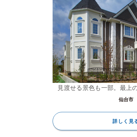
見渡せる景色も一部。最上
仙台市
詳しく見