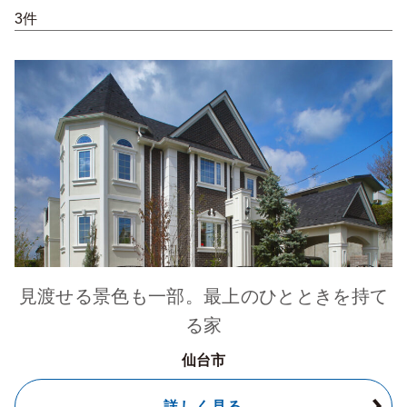
3件
見渡せる景色も一部。最上のひとときを持て
る家
仙台市
詳しく見る