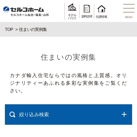
モデル
資料請求
分譲情報
MENU
ハウス
TOP
住まいの実例集
住まいの実例集
カナダ輸入住宅ならではの風格と上質感。オリ
ジナリティーあふれる多彩な実例集をご覧くだ
さい。
絞り込み検索