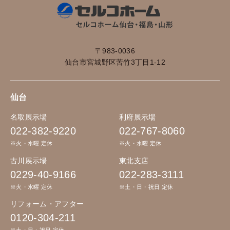
〒983-0036
仙台市宮城野区苦竹3丁目1-12
仙台
名取展示場
利府展示場
022-382-9220
022-767-8060
※火・水曜 定休
※火・水曜 定休
古川展示場
東北支店
0229-40-9166
022-283-3111
※火・水曜 定休
※土・日・祝日 定休
リフォーム・アフター
0120-304-211