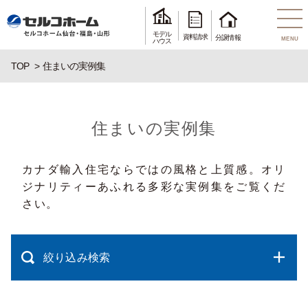
モデル
資料請求
分譲情報
MENU
ハウス
TOP
住まいの実例集
住まいの実例集
カナダ輸入住宅ならではの風格と上質感。オリ
ジナリティーあふれる多彩な実例集をご覧くだ
さい。
絞り込み検索