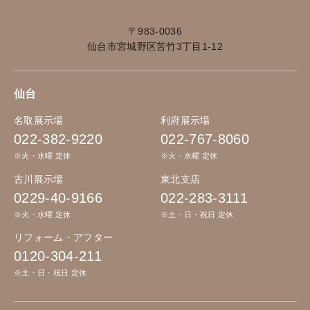
〒983-0036
仙台市宮城野区苦竹3丁目1-12
仙台
名取展示場
利府展示場
022-382-9220
022-767-8060
※火・水曜 定休
※火・水曜 定休
古川展示場
東北支店
0229-40-9166
022-283-3111
※火・水曜 定休
※土・日・祝日 定休
リフォーム・アフター
0120-304-211
※土・日・祝日 定休