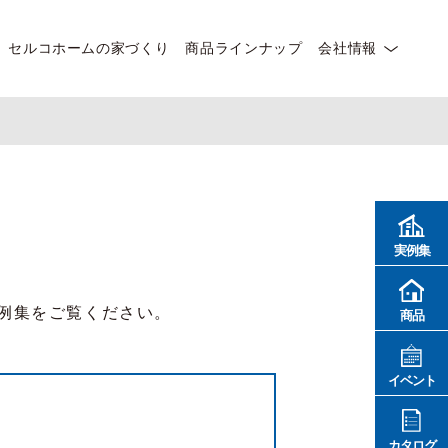
セルコホームの家づくり
商品ラインナップ
会社情報
実例集
例集をご覧ください。
商品
イベント
カタログ