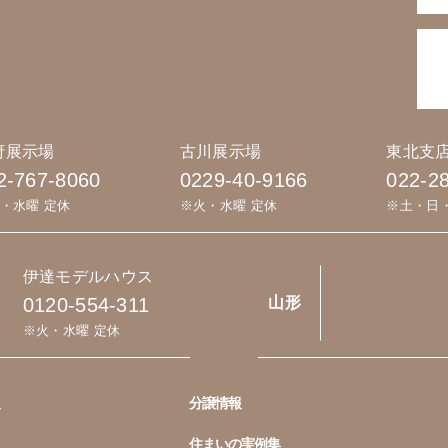
府展示場
古川展示場
東北支
2-767-8060
0229-40-9166
022-2
・水曜 定休
※火・水曜 定休
※土・日
伊達モデルハウス
0120-554-311
山形
※火・水曜 定休
分譲情報
住まいの実例集