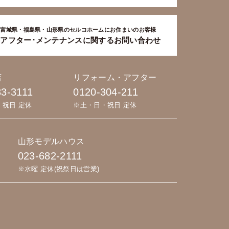
宮城県・福島県・山形県のセルコホームにお住まいのお客様
アフター･メンテナンスに関するお問い合わせ
店
リフォーム・アフター
83-3111
0120-304-211
・祝日 定休
※土・日・祝日 定休
山形モデルハウス
023-682-2111
※水曜 定休(祝祭日は営業)