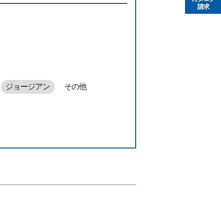
請求
ジョージアン
その他