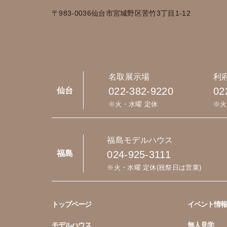
〒983-0036
仙台市宮城野区苦竹3丁目1-12
名取展示場
利
022-382-9220
02
仙台
※火・水曜 定休
※火
福島モデルハウス
024-925-3111
福島
※火・水曜 定休(祝祭日は営業)
トップページ
イベント情報
モデルハウス
無人見学