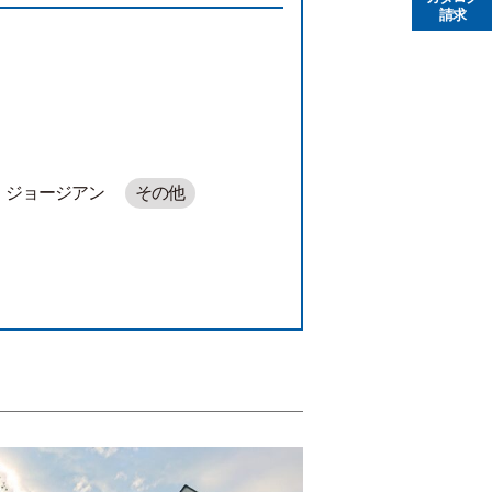
請求
ジョージアン
その他