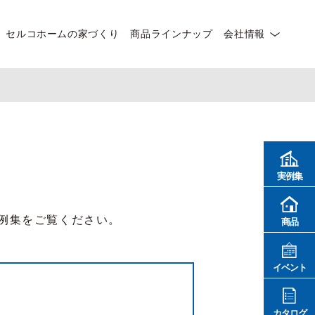
セルコホームの家づくり
商品ラインナップ
会社情報
実例集
例集をご覧ください。
商品
イベント
カタログ