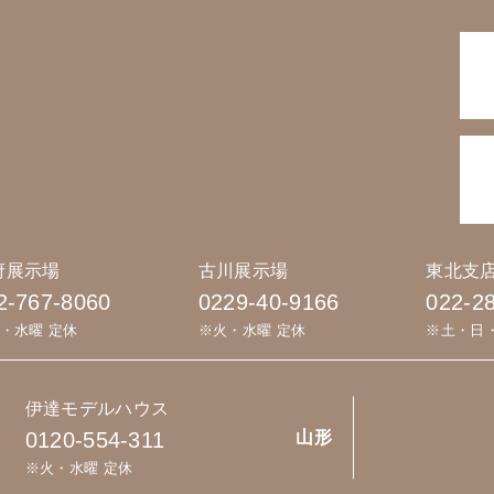
府展示場
古川展示場
東北支
2-767-8060
0229-40-9166
022-2
・水曜 定休
※火・水曜 定休
※土・日
伊達モデルハウス
0120-554-311
山形
※火・水曜 定休