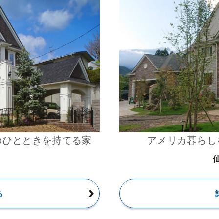
のひとときを持てる家
アメリカ暮らし
る