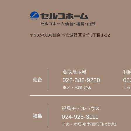
〒983-0036
仙台市宮城野区苦竹3丁目1-12
名取展示場
利
022-382-9220
02
仙台
※火・水曜 定休
※火
福島モデルハウス
024-925-3111
福島
※火・水曜 定休(祝祭日は営業)