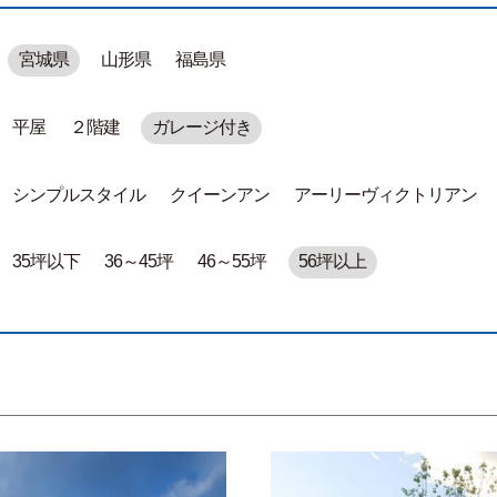
宮城県
山形県
福島県
平屋
２階建
ガレージ付き
シンプルスタイル
クイーンアン
アーリーヴィクトリアン
35坪以下
36～45坪
46～55坪
56坪以上