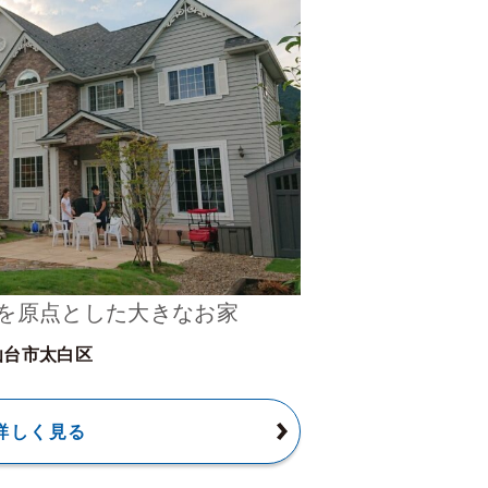
を原点とした大きなお家
仙台市太白区
詳しく見る