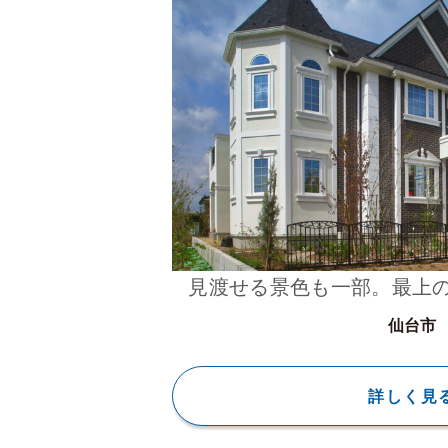
見渡せる景色も一部。最上
仙台市
詳しく見