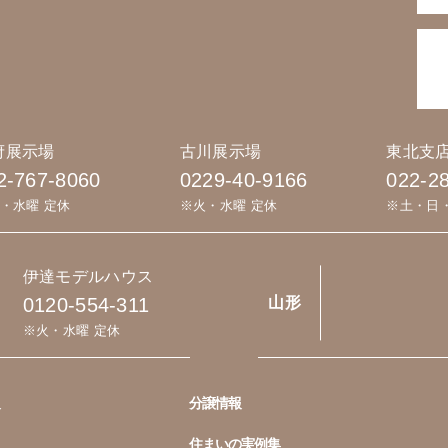
府展示場
古川展示場
東北支
2-767-8060
0229-40-9166
022-2
・水曜 定休
※火・水曜 定休
※土・日
伊達モデルハウス
0120-554-311
山形
※火・水曜 定休
分譲情報
住まいの実例集