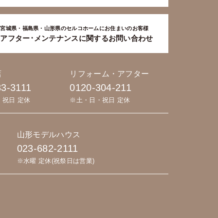
宮城県・福島県・山形県のセルコホームにお住まいのお客様
アフター･メンテナンスに関するお問い合わせ
店
リフォーム・アフター
83-3111
0120-304-211
・祝日 定休
※土・日・祝日 定休
山形モデルハウス
023-682-2111
※水曜 定休(祝祭日は営業)