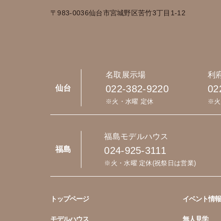
〒983-0036
仙台市宮城野区苦竹3丁目1-12
名取展示場
利
022-382-9220
02
仙台
※火・水曜 定休
※火
福島モデルハウス
024-925-3111
福島
※火・水曜 定休(祝祭日は営業)
トップページ
イベント情報
モデルハウス
無人見学