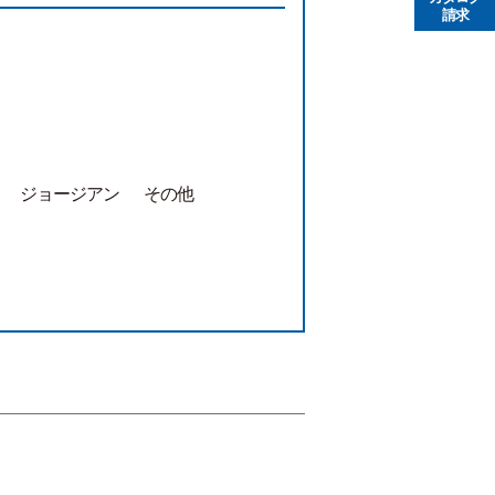
請求
ジョージアン
その他