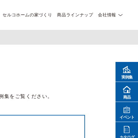
セルコホームの家づくり
商品ラインナップ
会社情報
実例集
例集をご覧ください。
商品
イベント
カタログ