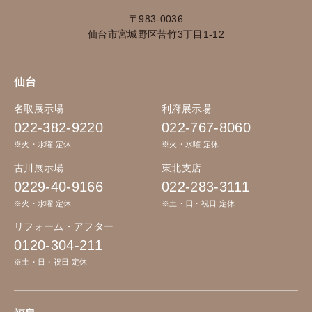
〒983-0036
仙台市宮城野区苦竹3丁目1-12
仙台
名取展示場
利府展示場
022-382-9220
022-767-8060
※火・水曜 定休
※火・水曜 定休
古川展示場
東北支店
0229-40-9166
022-283-3111
※火・水曜 定休
※土・日・祝日 定休
リフォーム・アフター
0120-304-211
※土・日・祝日 定休