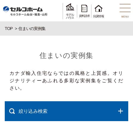
モデル
資料請求
分譲情報
MENU
ハウス
TOP
住まいの実例集
住まいの実例集
カナダ輸入住宅ならではの風格と上質感。オリ
ジナリティーあふれる多彩な実例集をご覧くだ
さい。
絞り込み検索