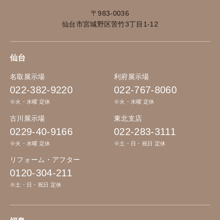
〒983-0036
仙台市宮城野区苦竹3丁目1-12
仙台
名取展示場
利府展示場
022-382-9220
022-767-8060
※火・水曜 定休
※火・水曜 定休
古川展示場
東北支店
0229-40-9166
022-283-3111
※火・水曜 定休
※土・日・祝日 定休
リフォーム・アフター
0120-304-211
※土・日・祝日 定休