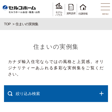
モデル
資料請求
分譲情報
MENU
ハウス
TOP
住まいの実例集
住まいの実例集
カナダ輸入住宅ならではの風格と上質感。オリ
ジナリティーあふれる多彩な実例集をご覧くだ
さい。
絞り込み検索