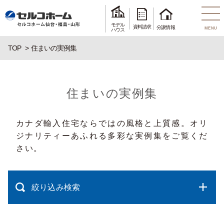
モデル
資料請求
分譲情報
MENU
ハウス
TOP
住まいの実例集
住まいの実例集
カナダ輸入住宅ならではの風格と上質感。オリ
ジナリティーあふれる多彩な実例集をご覧くだ
さい。
絞り込み検索