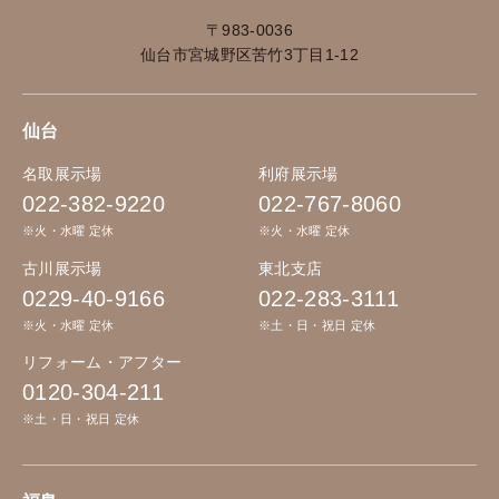
〒983-0036
仙台市宮城野区苦竹3丁目1-12
仙台
名取展示場
利府展示場
022-382-9220
022-767-8060
※火・水曜 定休
※火・水曜 定休
古川展示場
東北支店
0229-40-9166
022-283-3111
※火・水曜 定休
※土・日・祝日 定休
リフォーム・アフター
0120-304-211
※土・日・祝日 定休