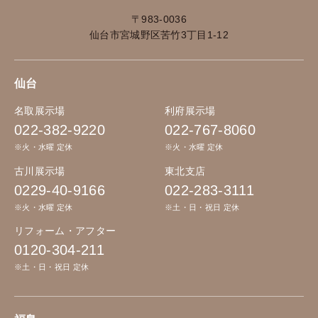
〒983-0036
仙台市宮城野区苦竹3丁目1-12
仙台
名取展示場
利府展示場
022-382-9220
022-767-8060
※火・水曜 定休
※火・水曜 定休
古川展示場
東北支店
0229-40-9166
022-283-3111
※火・水曜 定休
※土・日・祝日 定休
リフォーム・アフター
0120-304-211
※土・日・祝日 定休