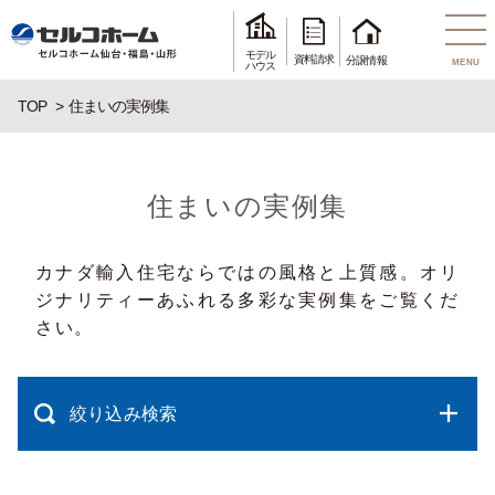
モデル
資料請求
分譲情報
MENU
ハウス
TOP
住まいの実例集
住まいの実例集
カナダ輸入住宅ならではの風格と上質感。オリ
ジナリティーあふれる多彩な実例集をご覧くだ
さい。
絞り込み検索