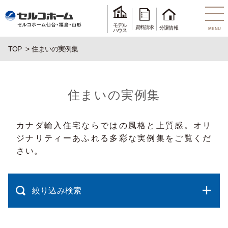
モデル
資料請求
分譲情報
MENU
ハウス
TOP
住まいの実例集
住まいの実例集
カナダ輸入住宅ならではの風格と上質感。オリ
ジナリティーあふれる多彩な実例集をご覧くだ
さい。
絞り込み検索