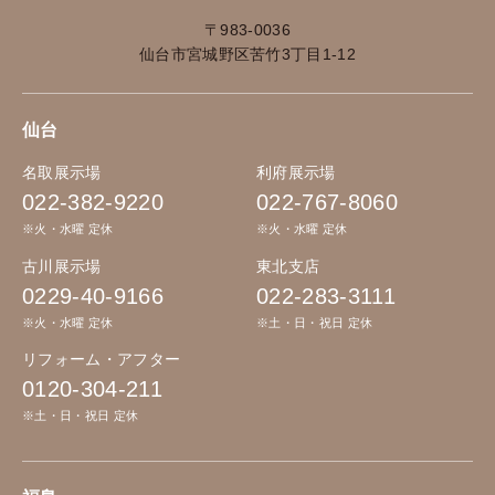
〒983-0036
仙台市宮城野区苦竹3丁目1-12
仙台
名取展示場
利府展示場
022-382-9220
022-767-8060
※火・水曜 定休
※火・水曜 定休
古川展示場
東北支店
0229-40-9166
022-283-3111
※火・水曜 定休
※土・日・祝日 定休
リフォーム・アフター
0120-304-211
※土・日・祝日 定休