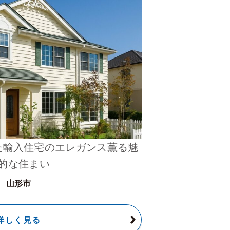
た輸入住宅のエレガンス薫る魅
的な住まい
山形市
詳しく見る