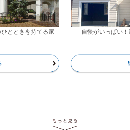
のひとときを持てる家
自慢がいっぱい！
る