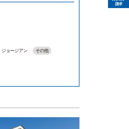
請求
ジョージアン
その他