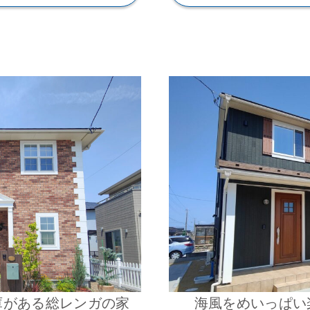
庫がある総レンガの家
海風をめいっぱい