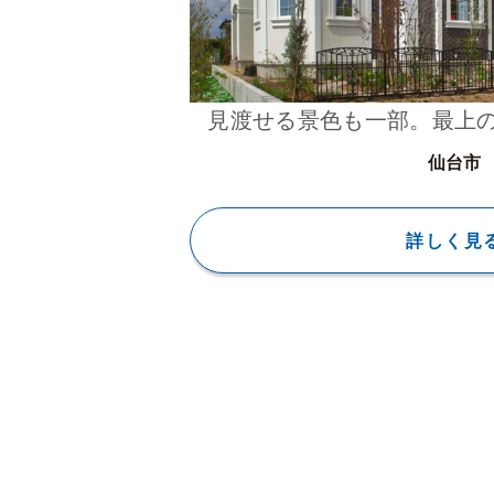
見渡せる景色も一部。最上
仙台市
詳しく見