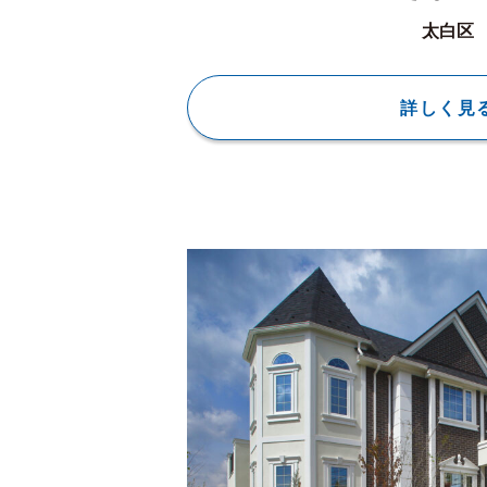
太白区
詳しく見