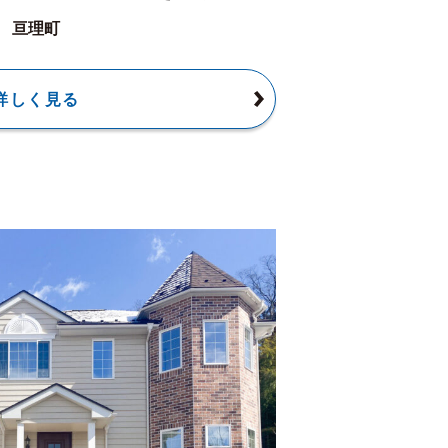
亘理町
詳しく見る