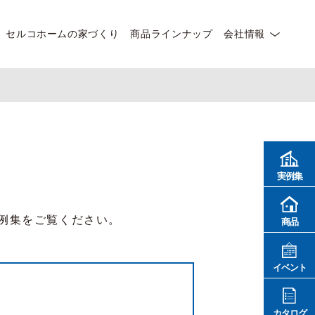
セルコホームの家づくり
商品ラインナップ
会社情報
実例集
例集をご覧ください。
商品
イベント
カタログ