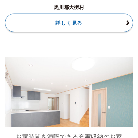
黒川郡大衡村
詳しく見る
お家時間を満喫できる充実収納のお家