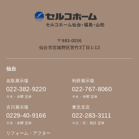
〒983-0036
仙台市宮城野区苦竹3丁目1-12
仙台
名取展示場
利府展示場
022-382-9220
022-767-8060
※火・水曜 定休
※火・水曜 定休
古川展示場
東北支店
0229-40-9166
022-283-3111
※火・水曜 定休
※土・日・祝日 定休
リフォーム・アフター