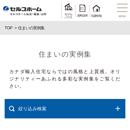
モデル
資料請求
分譲情報
MENU
ハウス
TOP
住まいの実例集
住まいの実例集
カナダ輸入住宅ならではの風格と上質感。オリ
ジナリティーあふれる多彩な実例集をご覧くだ
さい。
絞り込み検索